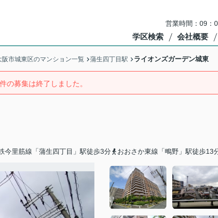
営業時間：09：
学区検索
会社概要
ライオンズガーデン城東
大阪市城東区のマンション一覧
蒲生四丁目駅
件の募集は終了しました。
鉄今里筋線「蒲生四丁目」駅徒歩3分
おおさか東線「鴫野」駅徒歩13