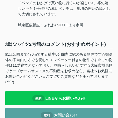
「ベンチのおかげで買い物に行くのが楽しい♪」等の嬉
しい声も！手作りの赤いベンチは、地域の憩いの場とし
て大切にされています。
城東区広報誌：ふれあいJOTOより参照
城北ハイツ2号館のコメント(おすすめポイント)
鯰江公園まで470mです☆徒歩8分圏内に駅のある物件です☆御身
体の不自由な方でも安心のエレベーター付きの物件です☆この物
件は11階建てとなっており、見晴らしもいいです☆大阪市城東区
でケーズホームオススメの不動産をお求めなら、当社へお気軽に
お問い合わせください☆ご要望やご質問なども承っております
(*^^*)
LINEからお問い合わせ
無料
お問い合わせ
無料