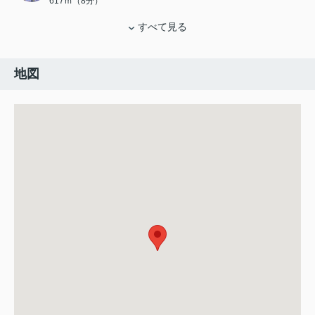
617ｍ（8分）
すべて見る
地図