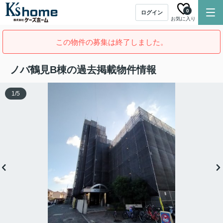
0
ログイン
お気に入り
この物件の募集は終了しました。
ノバ鶴見B棟の過去掲載物件情報
1
/
5