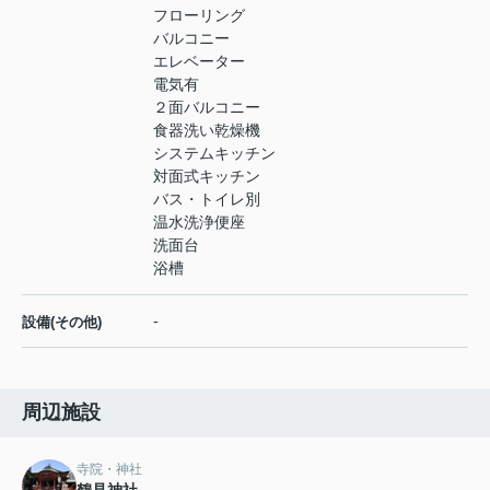
フローリング
バルコニー
エレベーター
電気有
２面バルコニー
食器洗い乾燥機
システムキッチン
対面式キッチン
バス・トイレ別
温水洗浄便座
洗面台
浴槽
-
設備(その他)
周辺施設
寺院・神社