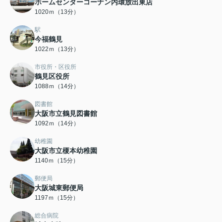
ホームセンターコーナン内環放出東店
1020ｍ（13分）
駅
今福鶴見
1022ｍ（13分）
市役所・区役所
鶴見区役所
1088ｍ（14分）
図書館
大阪市立鶴見図書館
1092ｍ（14分）
幼稚園
大阪市立榎本幼稚園
1140ｍ（15分）
郵便局
大阪城東郵便局
1197ｍ（15分）
総合病院