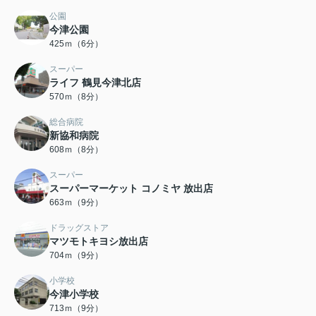
公園
今津公園
425ｍ（6分）
スーパー
ライフ 鶴見今津北店
570ｍ（8分）
総合病院
新協和病院
608ｍ（8分）
スーパー
スーパーマーケット コノミヤ 放出店
663ｍ（9分）
ドラッグストア
マツモトキヨシ放出店
704ｍ（9分）
小学校
今津小学校
713ｍ（9分）