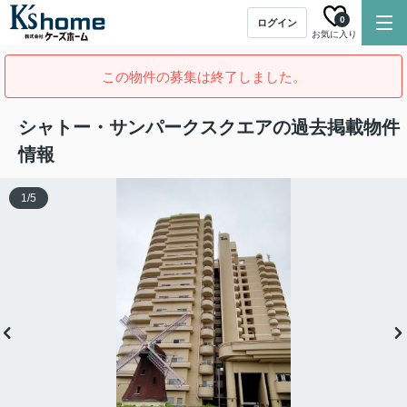
0
ログイン
お気に入り
この物件の募集は終了しました。
シャトー・サンパークスクエアの過去掲載物件
情報
1
/
5