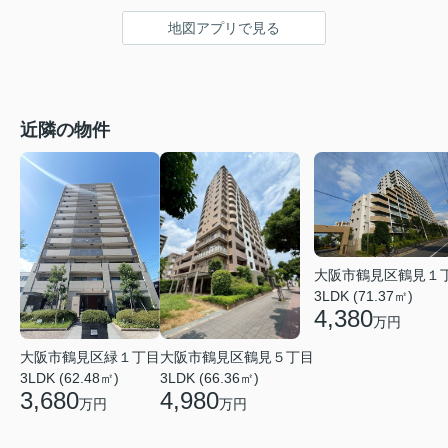
地図アプリで見る
近隣の物件
大阪市鶴見区鶴見１
3LDK (71.37㎡)
4,380
万円
大阪市鶴見区鶴見５丁目
大阪市鶴見区緑１丁目
3LDK (66.36㎡)
3LDK (62.48㎡)
4,980
3,680
万円
万円