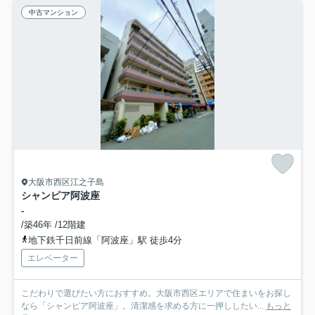
中古マンション
大阪市西区江之子島
シャンピア阿波座
-
/築46年 /12階建
地下鉄千日前線「阿波座」駅 徒歩4分
エレベーター
こだわりで選びたい方におすすめ。大阪市西区エリアで住まいをお探し
なら「シャンピア阿波座」。清潔感を求める方に一押ししたい...
もっと