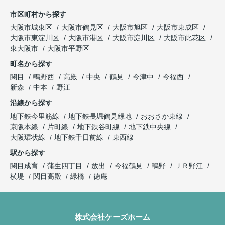
市区町村から探す
大阪市城東区
大阪市鶴見区
大阪市旭区
大阪市東成区
大阪市東淀川区
大阪市港区
大阪市淀川区
大阪市此花区
東大阪市
大阪市平野区
町名から探す
関目
鴫野西
高殿
中央
鶴見
今津中
今福西
新森
中本
野江
沿線から探す
地下鉄今里筋線
地下鉄長堀鶴見緑地
おおさか東線
京阪本線
片町線
地下鉄谷町線
地下鉄中央線
大阪環状線
地下鉄千日前線
東西線
駅から探す
関目成育
蒲生四丁目
放出
今福鶴見
鴫野
ＪＲ野江
横堤
関目高殿
緑橋
徳庵
株式会社ケーズホーム