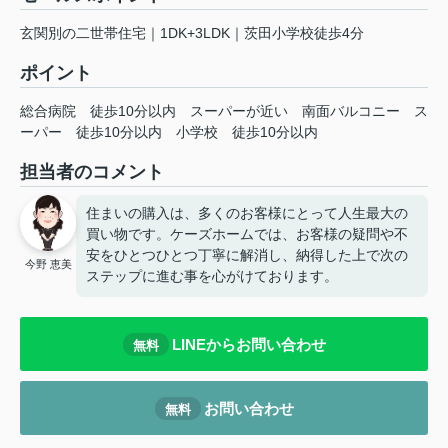
玄関別の二世帯住宅｜1DK+3LDK｜茨田小学校徒歩4分
ポイント
総合病院
徒歩10分以内
スーパーが近い
南面バルコニー
ス
ーパー
徒歩10分以内
小学校
徒歩10分以内
担当者のコメント
住まいの購入は、多くのお客様にとって人生最大の
買い物です。ケーズホームでは、お客様の疑問や不
安をひとつひとつ丁寧に解消し、納得した上で次の
今野 恵美
ステップに進む事を心がけております。
LINEからお問い合わせ
無料
お問い合わせ
無料