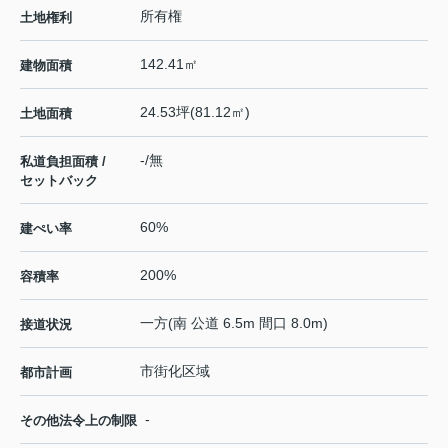
所有権
土地権利
142.41㎡
建物面積
24.53坪(81.12㎡)
土地面積
-/無
私道負担面積 /
セットバック
60%
建ぺい率
200%
容積率
一方(南 公道 6.5m 間口 8.0m)
接道状況
市街化区域
都市計画
-
その他法令上の制限