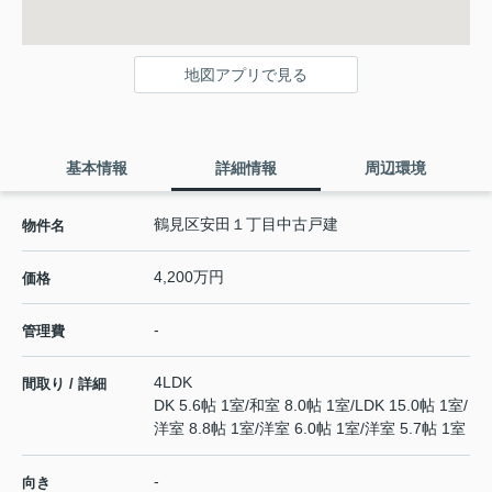
地図アプリで見る
基本情報
詳細情報
周辺環境
鶴見区安田１丁目中古戸建
物件名
4,200万円
価格
-
管理費
4LDK
間取り / 詳細
DK 5.6帖 1室
/
和室 8.0帖 1室
/
LDK 15.0帖 1室
/
洋室 8.8帖 1室
/
洋室 6.0帖 1室
/
洋室 5.7帖 1室
-
向き