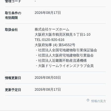
-
管理コード
2026年08月17日
取引条件の
有効期限
株式会社ケーズホーム
取扱会社
大阪府大阪市鶴見区鶴見５丁目1-10
TEL:
0120-920-616
大阪府知事 (4) 第54552号
・社団法人全国宅地建物取引業保証協会
・社団法人大阪府宅地建物取引業協会
・社団法人近畿圏不動産流通機構
・大阪ドリームライオンズクラブ会員
2026年08月03日
情報更新日
2026年08月17日
更新予定日
情報の見方