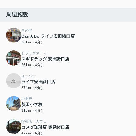
周辺施設
その他
Can★Do ライフ安田諸口店
261ｍ（4分）
ドラッグストア
スギドラッグ 安田諸口店
261ｍ（4分）
スーパー
ライフ安田諸口店
274ｍ（4分）
小学校
茨田小学校
310ｍ（4分）
喫茶店・カフェ
コメダ珈琲店 鶴見諸口店
472ｍ（6分）