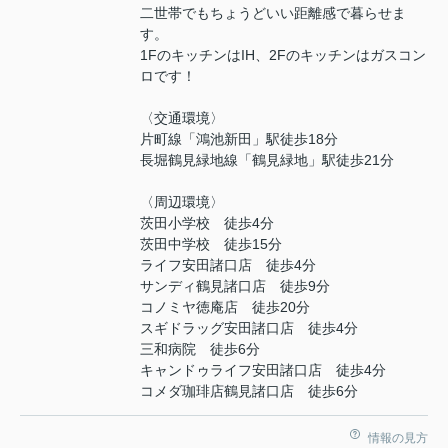
二世帯でもちょうどいい距離感で暮らせま
す。
1FのキッチンはIH、2Fのキッチンはガスコン
ロです！
〈交通環境〉
片町線「鴻池新田」駅徒歩18分
長堀鶴見緑地線「鶴見緑地」駅徒歩21分
〈周辺環境〉
茨田小学校 徒歩4分
茨田中学校 徒歩15分
ライフ安田諸口店 徒歩4分
サンディ鶴見諸口店 徒歩9分
コノミヤ徳庵店 徒歩20分
スギドラッグ安田諸口店 徒歩4分
三和病院 徒歩6分
キャンドゥライフ安田諸口店 徒歩4分
コメダ珈琲店鶴見諸口店 徒歩6分
情報の見方