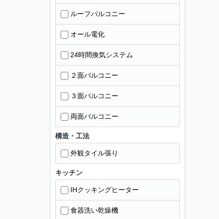
ルーフバルコニー
オール電化
24時間換気システム
２面バルコニー
３面バルコニー
両面バルコニー
構造・工法
外観タイル張り
キッチン
IHクッキングヒーター
食器洗い乾燥機