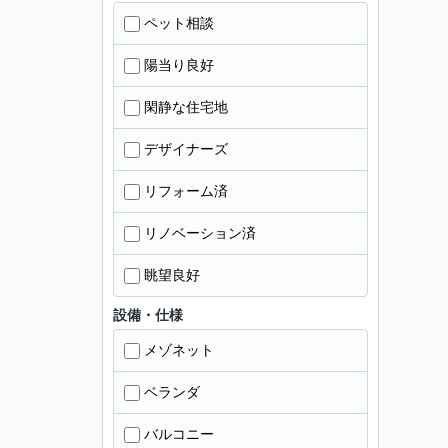
ペット相談
陽当り良好
閑静な住宅地
デザイナーズ
リフォーム済
リノベーション済
眺望良好
設備・仕様
メゾネット
ベランダ
バルコニー