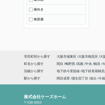
南向き
角部屋
市区町村から探す
大阪市城東区
大阪市鶴見区
大
町名から探す
関目
鴫野西
高殿
中央
鶴見
沿線から探す
地下鉄今里筋線
地下鉄長堀鶴
駅から探す
関目成育
蒲生四丁目
放出
今福
株式会社ケーズホーム
〒538-0053