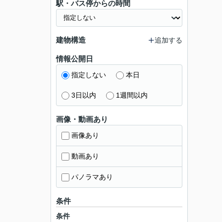
駅・バス停からの時間
建物構造
追加する
情報公開日
指定しない
本日
3日以内
1週間以内
画像・動画あり
画像あり
動画あり
パノラマあり
条件
条件