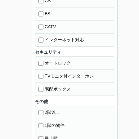
CS
BS
CATV
インターネット対応
セキュリティ
オートロック
TVモニタ付インターホン
宅配ボックス
その他
2階以上
1階の物件
最上階