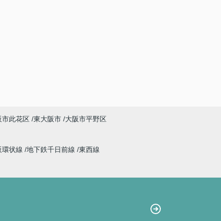
阪市此花区
東大阪市
大阪市平野区
阪環状線
地下鉄千日前線
東西線