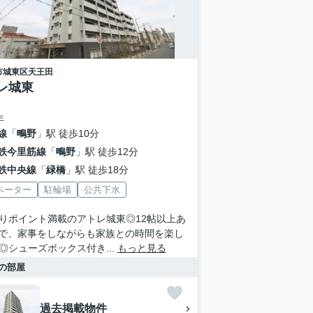
市城東区
天王田
レ城東
年
線
「
鴫野
」駅 徒歩10分
鉄今里筋線
「
鴫野
」駅 徒歩12分
鉄中央線
「
緑橋
」駅 徒歩18分
ベーター
駐輪場
公共下水
りポイント満載のアトレ城東◎12帖以上あ
Kで、家事をしながらも家族との時間を楽し
◎シューズボックス付き...
もっと見る
の部屋
過去掲載物件