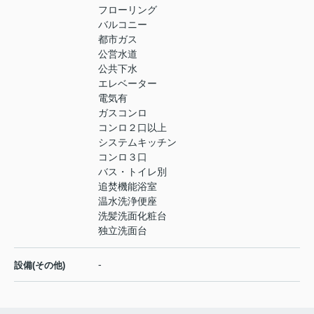
フローリング
バルコニー
都市ガス
公営水道
公共下水
エレベーター
電気有
ガスコンロ
コンロ２口以上
システムキッチン
コンロ３口
バス・トイレ別
追焚機能浴室
温水洗浄便座
洗髪洗面化粧台
独立洗面台
-
設備(その他)