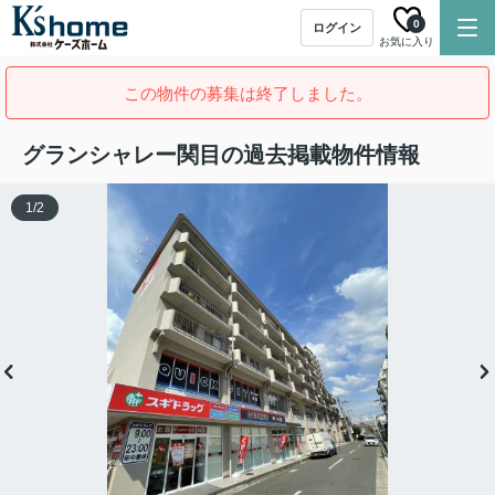
0
ログイン
お気に入り
この物件の募集は終了しました。
グランシャレー関目の過去掲載物件情報
1
/
2