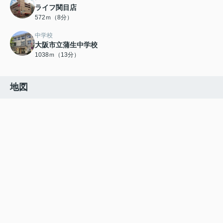
ライフ関目店
572ｍ（8分）
中学校
大阪市立蒲生中学校
1038ｍ（13分）
地図