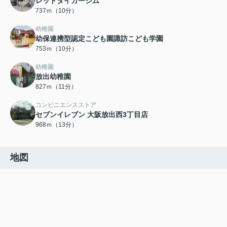
レッドタイガージム
737ｍ（10分）
幼稚園
幼保連携型認定こども園諏訪こども学園
753ｍ（10分）
幼稚園
放出幼稚園
827ｍ（11分）
コンビニエンスストア
セブンイレブン 大阪放出西3丁目店
968ｍ（13分）
地図