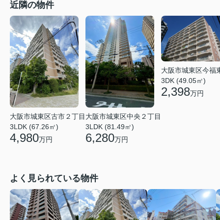
近隣の物件
大阪市城東区今福
3DK (49.05㎡)
2,398
万円
大阪市城東区中央２丁目
大阪市城東区古市２丁目
3LDK (81.49㎡)
3LDK (67.26㎡)
6,280
4,980
万円
万円
よく見られている物件