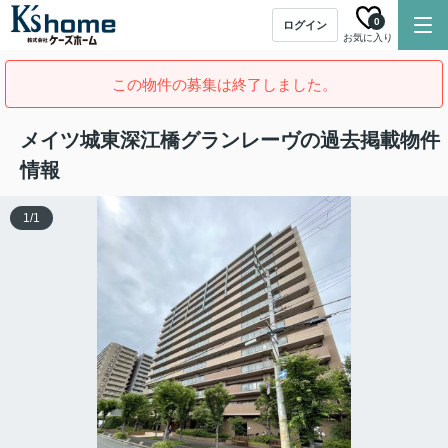
0
ログイン
お気に入り
この物件の募集は終了しました。
メイツ城東深江橋グランレーヴの過去掲載物件
情報
1
/
1