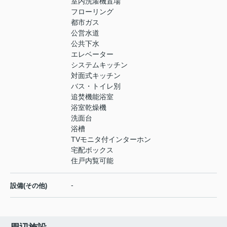
室内洗濯機置場
フローリング
都市ガス
公営水道
公共下水
エレベーター
システムキッチン
対面式キッチン
バス・トイレ別
追焚機能浴室
浴室乾燥機
洗面台
浴槽
TVモニタ付インターホン
宅配ボックス
住戸内覧可能
-
設備(その他)