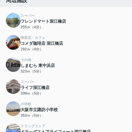
周辺施設
スーパー
フレンドマート深江橋店
255ｍ（4分）
喫茶店・カフェ
コメダ珈琲店 深江橋店
292ｍ（4分）
その他
しまむら 東中浜店
323ｍ（5分）
スーパー
ライフ深江橋店
339ｍ（5分）
小学校
大阪市立諏訪小学校
353ｍ（5分）
ドラッグストア
ドラッグストアライフォート深江橋店