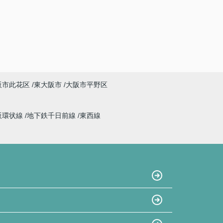
阪市此花区
東大阪市
大阪市平野区
阪環状線
地下鉄千日前線
東西線