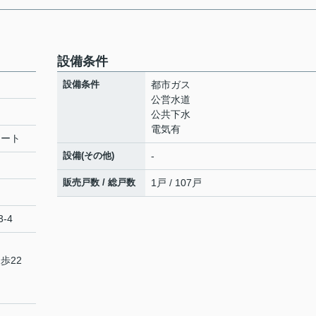
設備条件
設備条件
都市ガス
公営水道
公共下水
電気有
リート
設備(その他)
-
販売戸数 / 総戸数
1戸 / 107戸
-4
歩22