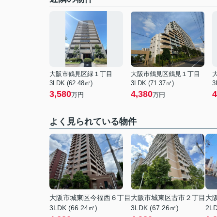
大阪市鶴見区緑１丁目
大阪市鶴見区鶴見１丁目
3LDK (62.48㎡)
3LDK (71.37㎡)
3
3,580
4,380
4
万円
万円
よく見られている物件
大阪市城東区今福西６丁目
大阪市城東区古市２丁目
大
3LDK (66.24㎡)
3LDK (67.26㎡)
2LD