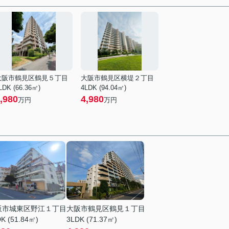
大阪市鶴見区鶴見５丁目
大阪市鶴見区横堤２丁目
LDK (66.36㎡)
4LDK (94.04㎡)
,980
4,980
万円
万円
阪市城東区野江１丁目
大阪市鶴見区鶴見１丁目
K (51.84㎡)
3LDK (71.37㎡)