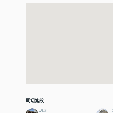
周辺施設
幼稚園
小