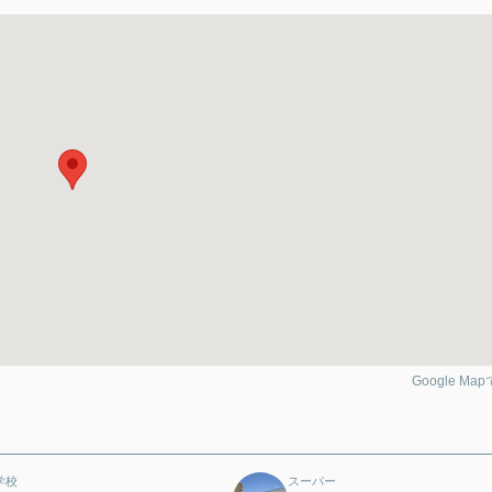
Google Ma
学校
スーパー