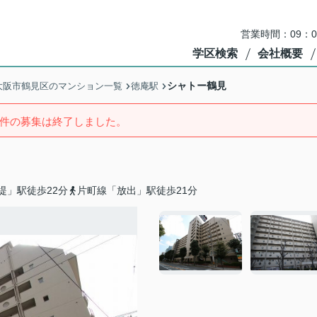
営業時間：09：
学区検索
会社概要
シャトー鶴見
大阪市鶴見区のマンション一覧
徳庵駅
件の募集は終了しました。
堤」駅徒歩22分
片町線「放出」駅徒歩21分