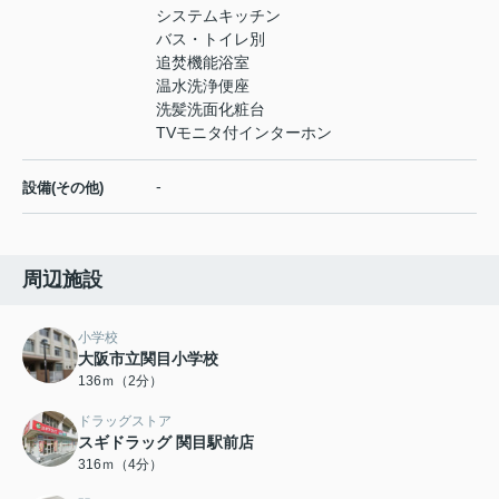
システムキッチン
バス・トイレ別
追焚機能浴室
温水洗浄便座
洗髪洗面化粧台
TVモニタ付インターホン
-
設備(その他)
周辺施設
小学校
大阪市立関目小学校
136ｍ（2分）
ドラッグストア
スギドラッグ 関目駅前店
316ｍ（4分）