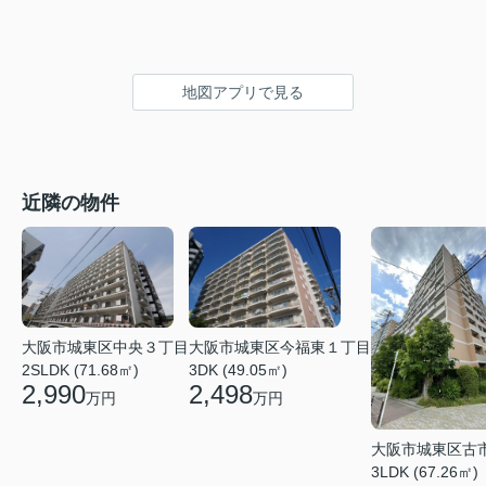
地図アプリで見る
近隣の物件
大阪市城東区今福東１丁目
大阪市城東区中央３丁目
3DK (49.05㎡)
2SLDK (71.68㎡)
2,498
2,990
万円
万円
大阪市城東区古
3LDK (67.26㎡)