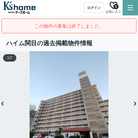
0
ログイン
お気に入り
この物件の募集は終了しました。
ハイム関目の過去掲載物件情報
1
/
7