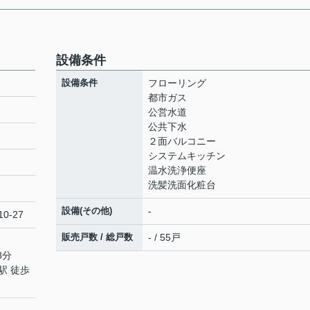
設備条件
設備条件
フローリング
都市ガス
公営水道
公共下水
ト
２面バルコニー
システムキッチン
温水洗浄便座
洗髪洗面化粧台
設備(その他)
-
0-27
販売戸数 / 総戸数
- / 55戸
8分
駅 徒歩