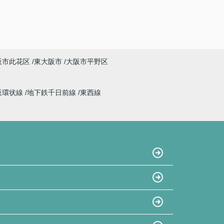
阪市此花区
東大阪市
大阪市平野区
阪環状線
地下鉄千日前線
東西線