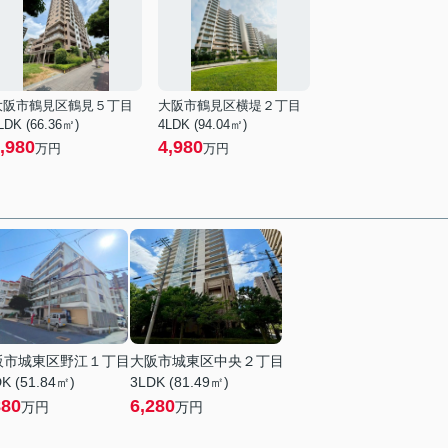
大阪市鶴見区鶴見５丁目
大阪市鶴見区横堤２丁目
LDK (66.36㎡)
4LDK (94.04㎡)
,980
4,980
万円
万円
阪市城東区野江１丁目
大阪市城東区中央２丁目
K (51.84㎡)
3LDK (81.49㎡)
880
6,280
万円
万円