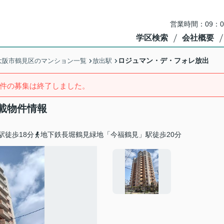
営業時間：09：
学区検索
会社概要
ロジュマン・デ・フォレ放出
大阪市鶴見区のマンション一覧
放出駅
件の募集は終了しました。
載物件情報
駅徒歩18分
地下鉄長堀鶴見緑地「今福鶴見」駅徒歩20分