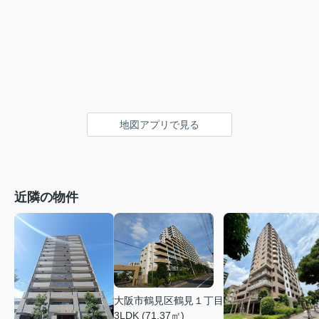
地図アプリで見る
近隣の物件
大阪市鶴見区鶴見１丁目
3LDK (71.37㎡)