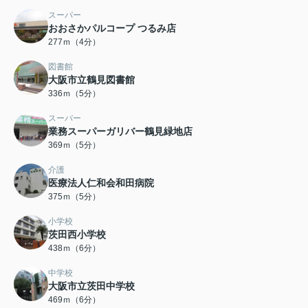
スーパー
おおさかパルコープ つるみ店
277ｍ（4分）
図書館
大阪市立鶴見図書館
336ｍ（5分）
スーパー
業務スーパーガリバー鶴見緑地店
369ｍ（5分）
介護
医療法人仁和会和田病院
375ｍ（5分）
小学校
茨田西小学校
438ｍ（6分）
中学校
大阪市立茨田中学校
469ｍ（6分）