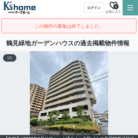
0
ログイン
お気に入り
この物件の募集は終了しました。
鶴見緑地ガーデンハウスの過去掲載物件情報
1
/
1