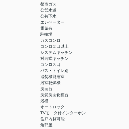
都市ガス
公営水道
公共下水
エレベーター
電気有
駐輪場
ガスコンロ
コンロ２口以上
システムキッチン
対面式キッチン
コンロ３口
バス・トイレ別
追焚機能浴室
浴室乾燥機
洗面台
洗髪洗面化粧台
浴槽
オートロック
TVモニタ付インターホン
住戸内覧可能
角部屋