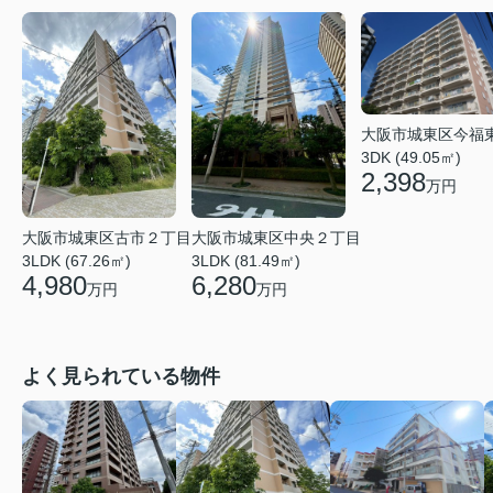
大阪市城東区今福
3DK (49.05㎡)
2,398
万円
大阪市城東区中央２丁目
大阪市城東区古市２丁目
3LDK (81.49㎡)
3LDK (67.26㎡)
6,280
4,980
万円
万円
よく見られている物件