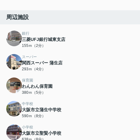
周辺施設
銀行
三菱UFJ銀行城東支店
155ｍ（2分）
スーパー
関西スーパー 蒲生店
293ｍ（4分）
保育園
わんわん保育園
380ｍ（5分）
中学校
大阪市立蒲生中学校
590ｍ（8分）
小学校
大阪市立聖賢小学校
638ｍ（8分）