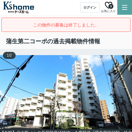
0
ログイン
お気に入り
この物件の募集は終了しました。
蒲生第二コーポの過去掲載物件情報
1
/
2