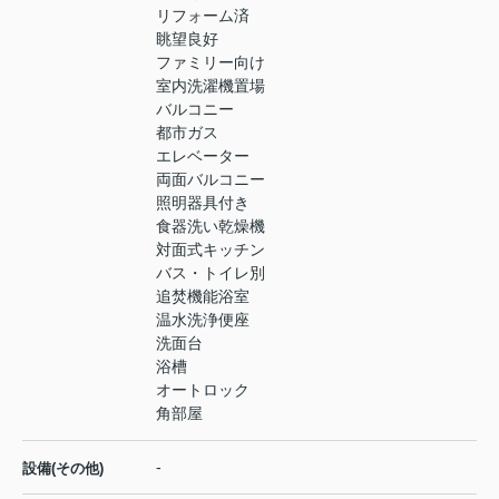
リフォーム済
眺望良好
ファミリー向け
室内洗濯機置場
バルコニー
都市ガス
エレベーター
両面バルコニー
照明器具付き
食器洗い乾燥機
対面式キッチン
バス・トイレ別
追焚機能浴室
温水洗浄便座
洗面台
浴槽
オートロック
角部屋
-
設備(その他)