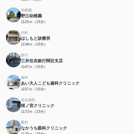
幼稚園
野江幼稚園
1125ｍ（15分）
内科
はしもと診療所
1138ｍ（15分）
銀行
三井住友銀行関目支店
1147ｍ（15分）
歯科
あい大人こども歯科クリニック
1157ｍ（15分）
総合病院
桜ノ宮クリニック
1172ｍ（15分）
眼科
なかうち眼科クリニック