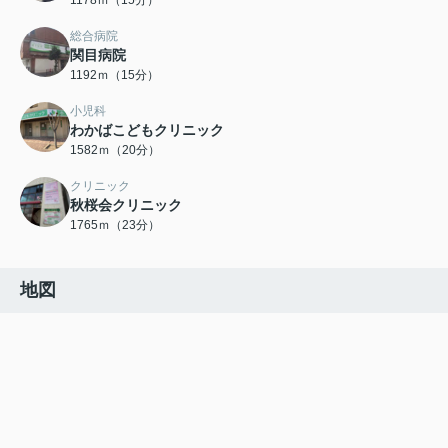
1178ｍ（15分）
総合病院
関目病院
1192ｍ（15分）
小児科
わかばこどもクリニック
1582ｍ（20分）
クリニック
秋桜会クリニック
1765ｍ（23分）
地図