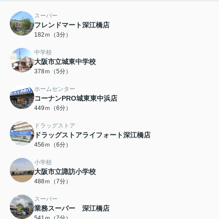
スーパー
フレンドマート深江橋店
182ｍ（3分）
中学校
大阪市立城東中学校
378ｍ（5分）
ホームセンター
コーナンPRO城東東中浜店
449ｍ（6分）
ドラッグストア
ドラッグストアライフォート深江橋店
456ｍ（6分）
小学校
大阪市立諏訪小学校
488ｍ（7分）
スーパー
業務スーパー 深江橋店
541ｍ（7分）