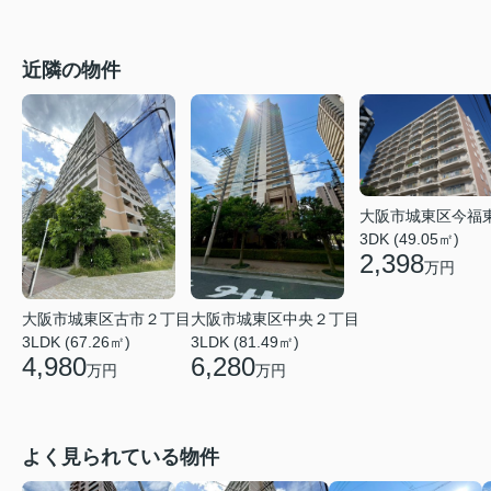
近隣の物件
大阪市城東区今福
3DK (49.05㎡)
2,398
万円
大阪市城東区中央２丁目
大阪市城東区古市２丁目
3LDK (81.49㎡)
3LDK (67.26㎡)
6,280
4,980
万円
万円
よく見られている物件