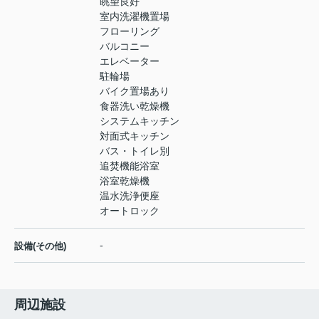
眺望良好
室内洗濯機置場
フローリング
バルコニー
エレベーター
駐輪場
バイク置場あり
食器洗い乾燥機
システムキッチン
対面式キッチン
バス・トイレ別
追焚機能浴室
浴室乾燥機
温水洗浄便座
オートロック
-
設備(その他)
周辺施設