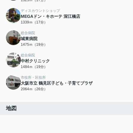
1323ｍ（17分）
ディスカウントショップ
MEGAドン・キホーテ 深江橋店
1339ｍ（17分）
総合病院
城東病院
1475ｍ（19分）
総合病院
中村クリニック
1484ｍ（19分）
市役所・区役所
大阪市立 鶴見区子ども・子育てプラザ
2064ｍ（26分）
地図