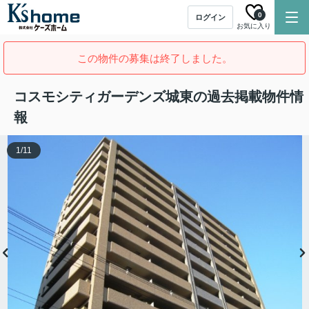
0
ログイン
お気に入り
この物件の募集は終了しました。
コスモシティガーデンズ城東の過去掲載物件情
報
1
/
11