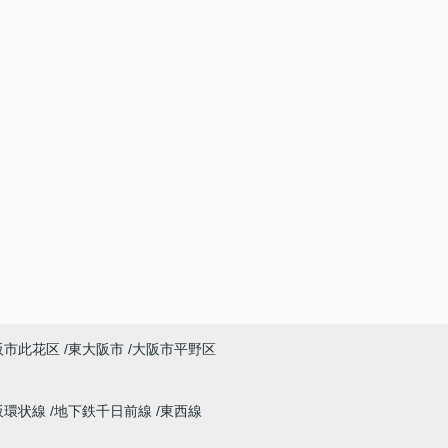
阪市此花区
東大阪市
大阪市平野区
阪環状線
地下鉄千日前線
東西線