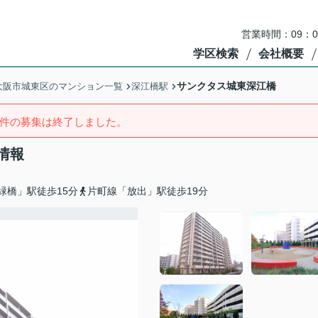
営業時間：09：
学区検索
会社概要
サンクタス城東深江橋
大阪市城東区のマンション一覧
深江橋駅
件の募集は終了しました。
情報
緑橋」駅徒歩15分
片町線「放出」駅徒歩19分