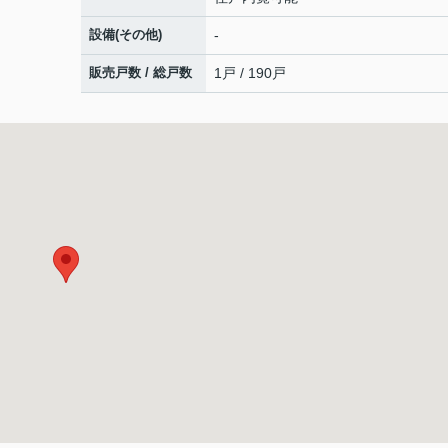
設備(その他)
-
販売戸数 / 総戸数
1戸 / 190戸