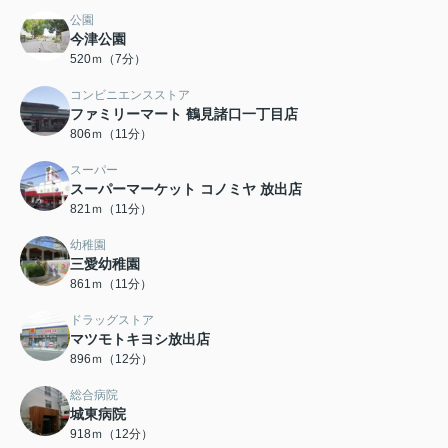
公園
今津公園
520ｍ（7分）
コンビニエンスストア
ファミリーマート 鶴見諸口一丁目店
806ｍ（11分）
スーパー
スーパーマーケット コノミヤ 放出店
821ｍ（11分）
幼稚園
三愛幼稚園
861ｍ（11分）
ドラッグストア
マツモトキヨシ放出店
896ｍ（12分）
総合病院
城東病院
918ｍ（12分）