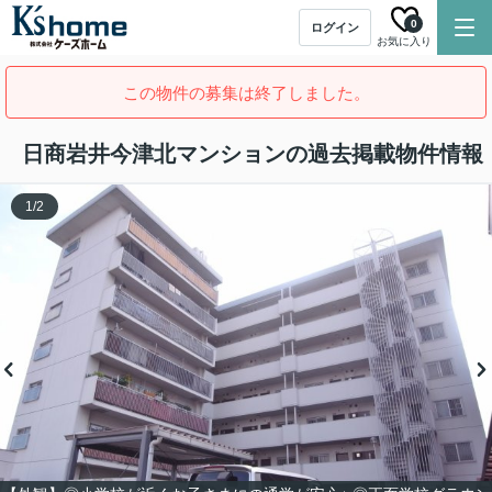
0
ログイン
お気に入り
この物件の募集は終了しました。
日商岩井今津北マンションの過去掲載物件情報
1
/
2