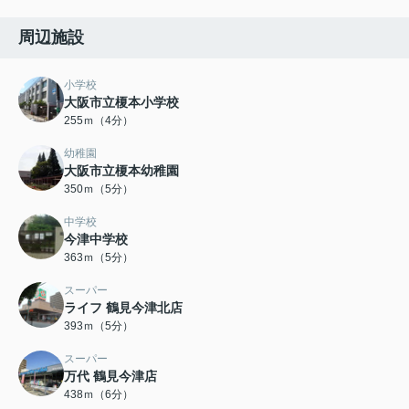
周辺施設
小学校
大阪市立榎本小学校
255ｍ（4分）
幼稚園
大阪市立榎本幼稚園
350ｍ（5分）
中学校
今津中学校
363ｍ（5分）
スーパー
ライフ 鶴見今津北店
393ｍ（5分）
スーパー
万代 鶴見今津店
438ｍ（6分）