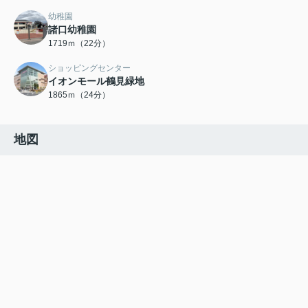
幼稚園
諸口幼稚園
1719ｍ（22分）
ショッピングセンター
イオンモール鶴見緑地
1865ｍ（24分）
地図