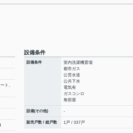
設備条件
設備条件
室内洗濯機置場
都市ガス
公営水道
公共下水
リート、
電気有
ガスコンロ
角部屋
設備(その他)
-
販売戸数 / 総戸数
1戸 / 337戸
4