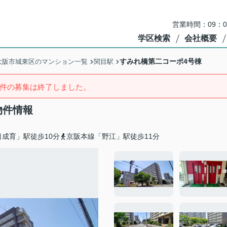
営業時間：09：
学区検索
会社概要
すみれ橋第二コーポ4号棟
大阪市城東区のマンション一覧
関目駅
件の募集は終了しました。
物件情報
成育」駅徒歩10分
京阪本線「野江」駅徒歩11分