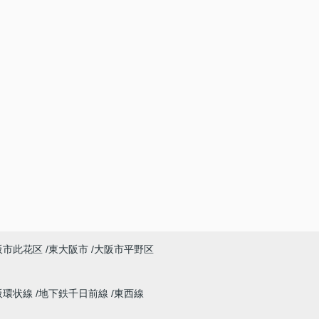
阪市此花区
東大阪市
大阪市平野区
阪環状線
地下鉄千日前線
東西線