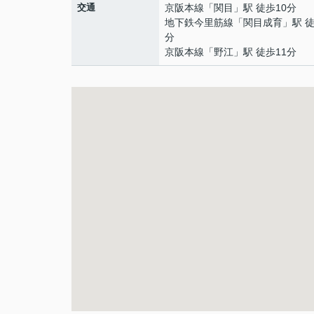
交通
京阪本線
「
関目
」駅 徒歩10分
地下鉄今里筋線
「
関目成育
」駅 徒
分
京阪本線
「
野江
」駅 徒歩11分