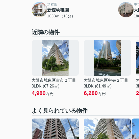
幼稚園
中
新森幼稚園
大
1033ｍ（13分）
1
近隣の物件
大阪市城東区古市２丁目
大阪市城東区中央２丁目
3LDK (67.26㎡)
3LDK (81.49㎡)
3
4,980
6,280
2
万円
万円
よく見られている物件