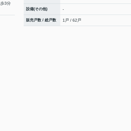
徒歩3分
設備(その他)
-
販売戸数 / 総戸数
1戸 / 62戸