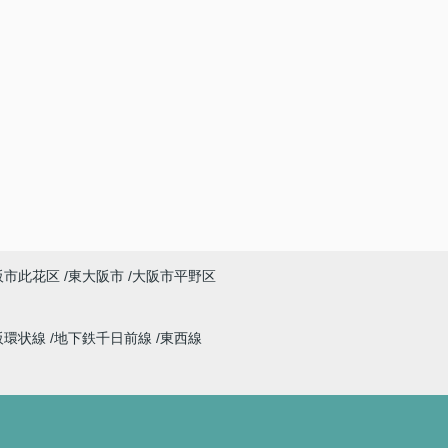
阪市此花区
東大阪市
大阪市平野区
阪環状線
地下鉄千日前線
東西線