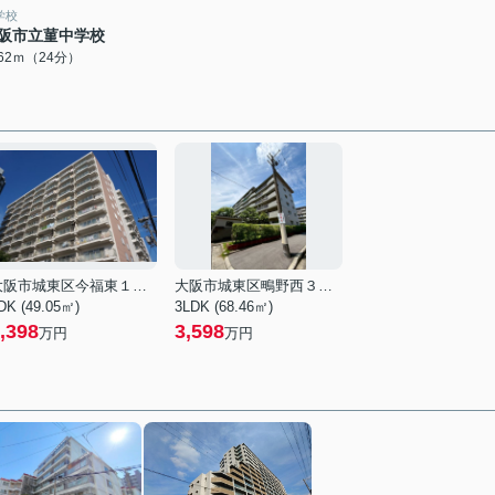
学校
阪市立菫中学校
862ｍ（24分）
大阪市城東区今福東１丁目
大阪市城東区鴫野西３丁目
DK (49.05㎡)
3LDK (68.46㎡)
,398
3,598
万円
万円