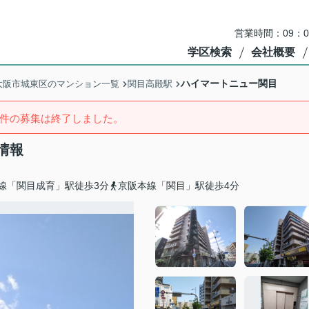
営業時間：09：
学区検索
会社概要
ハイマートニュー関目
大阪市城東区のマンション一覧
関目高殿駅
件の募集は終了しました。
情報
線「関目成育」駅徒歩3分
京阪本線「関目」駅徒歩4分