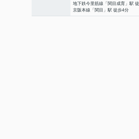
地下鉄今里筋線
「
関目成育
」駅 
京阪本線
「
関目
」駅 徒歩4分