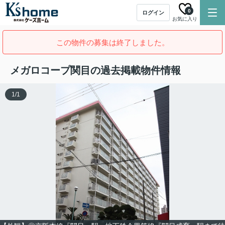
0
ログイン
お気に入り
この物件の募集は終了しました。
メガロコープ関目の過去掲載物件情報
1
/
1