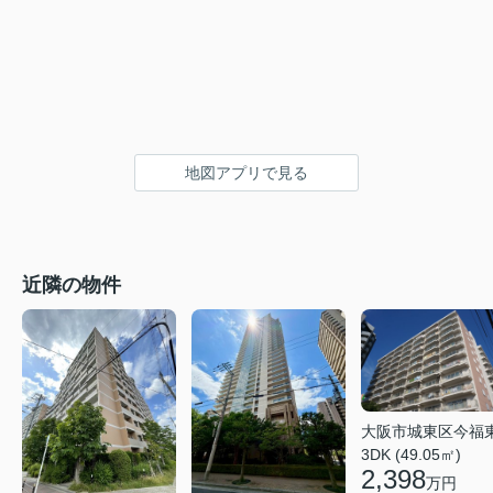
地図アプリで見る
近隣の物件
大阪市城東区今福
3DK (49.05㎡)
2,398
万円