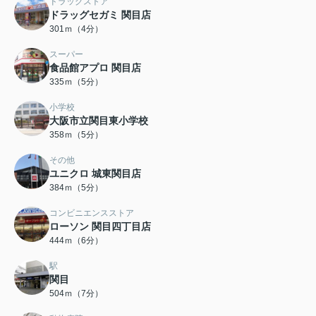
ドラッグストア
ドラッグセガミ 関目店
301ｍ（4分）
スーパー
食品館アプロ 関目店
335ｍ（5分）
小学校
大阪市立関目東小学校
358ｍ（5分）
その他
ユニクロ 城東関目店
384ｍ（5分）
コンビニエンスストア
ローソン 関目四丁目店
444ｍ（6分）
駅
関目
504ｍ（7分）