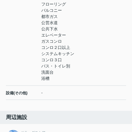
フローリング
バルコニー
都市ガス
公営水道
公共下水
エレベーター
ガスコンロ
コンロ２口以上
システムキッチン
コンロ３口
バス・トイレ別
洗面台
浴槽
-
設備(その他)
周辺施設