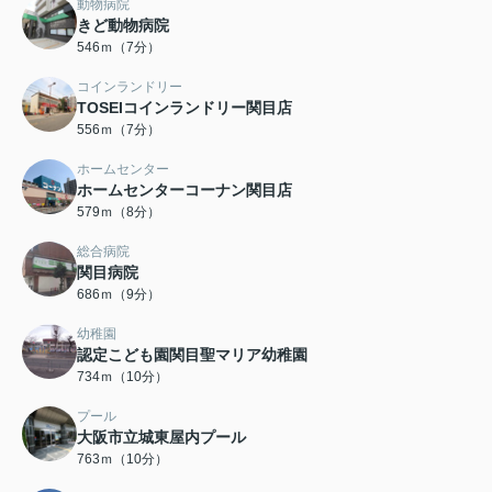
動物病院
きど動物病院
546ｍ（7分）
コインランドリー
TOSEIコインランドリー関目店
556ｍ（7分）
ホームセンター
ホームセンターコーナン関目店
579ｍ（8分）
総合病院
関目病院
686ｍ（9分）
幼稚園
認定こども園関目聖マリア幼稚園
734ｍ（10分）
プール
大阪市立城東屋内プール
763ｍ（10分）