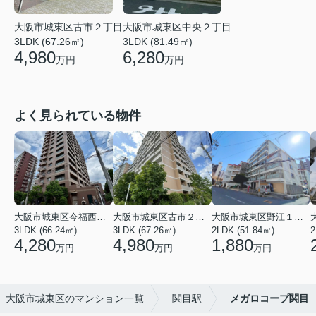
大阪市城東区中央２丁目
大阪市城東区古市２丁目
3LDK (81.49㎡)
3LDK (67.26㎡)
6,280
4,980
万円
万円
よく見られている物件
大阪市城東区今福西６丁目
大阪市城東区古市２丁目
大阪市城東区野江１丁目
3LDK (66.24㎡)
3LDK (67.26㎡)
2LDK (51.84㎡)
4,280
4,980
1,880
万円
万円
万円
大阪市城東区のマンション一覧
関目駅
メガロコープ関目