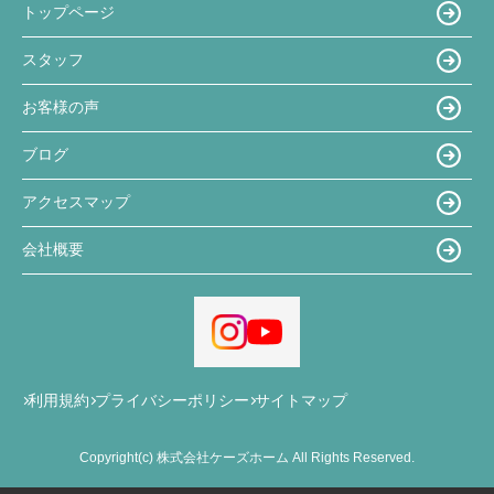
トップページ
スタッフ
お客様の声
ブログ
アクセスマップ
会社概要
利用規約
プライバシーポリシー
サイトマップ
Copyright(c) 株式会社ケーズホーム All Rights Reserved.