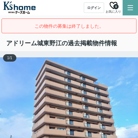
0
ログイン
お気に入り
この物件の募集は終了しました。
アドリーム城東野江の過去掲載物件情報
1
/
1