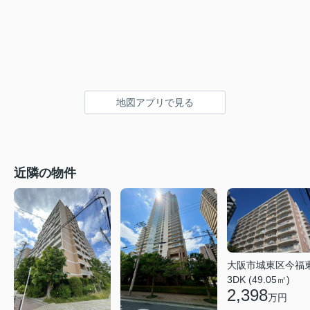
地図アプリで見る
近隣の物件
大阪市城東区今福
3DK (49.05㎡)
2,398
万円