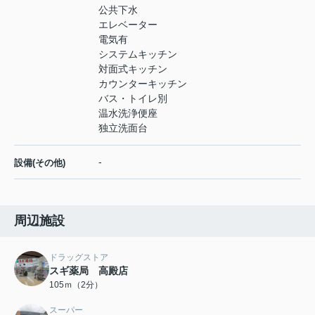
公共下水
エレベーター
電気有
システムキッチン
対面式キッチン
カウンターキッチン
バス・トイレ別
温水洗浄便座
独立洗面台
-
設備(その他)
周辺施設
ドラッグストア
スギ薬局 高殿店
105ｍ（2分）
スーパー