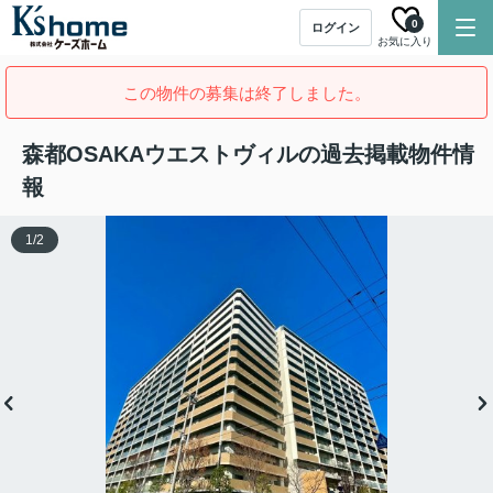
0
ログイン
お気に入り
この物件の募集は終了しました。
森都OSAKAウエストヴィルの過去掲載物件情
報
1
/
2