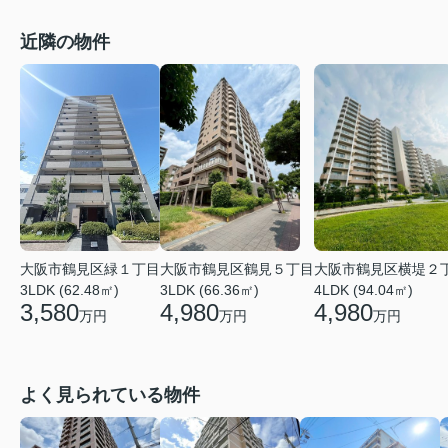
近隣の物件
大阪市鶴見区鶴見５丁目
大阪市鶴見区横堤２
大阪市鶴見区緑１丁目
3LDK (66.36㎡)
4LDK (94.04㎡)
3LDK (62.48㎡)
4,980
4,980
3,580
万円
万円
万円
よく見られている物件