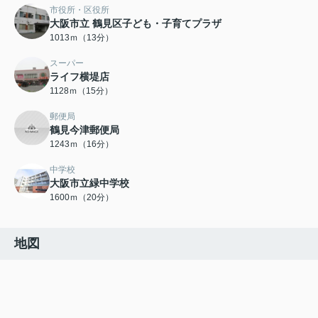
市役所・区役所
大阪市立 鶴見区子ども・子育てプラザ
1013ｍ（13分）
スーパー
ライフ横堤店
1128ｍ（15分）
郵便局
鶴見今津郵便局
1243ｍ（16分）
中学校
大阪市立緑中学校
1600ｍ（20分）
地図