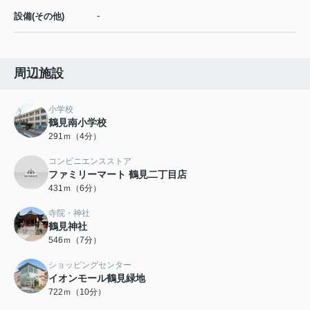
-
設備(その他)
周辺施設
小学校
鶴見南小学校
291ｍ（4分）
コンビニエンスストア
ファミリーマート 鶴見二丁目店
431ｍ（6分）
寺院・神社
鶴見神社
546ｍ（7分）
ショッピングセンター
イオンモール鶴見緑地
722ｍ（10分）