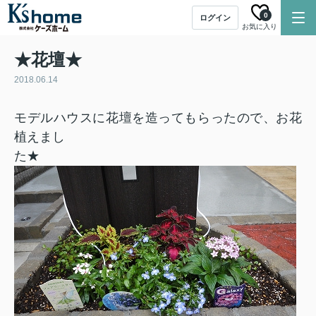
0
ログイン
お気に入り
★花壇★
2018.06.14
モデルハウスに花壇を造ってもらったので、お花
植えまし
た★