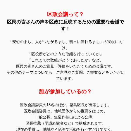
区政会議って？
区民の皆さんの声を区政に反映するための重要な会議で
す！
「安心のまち、人がつながるまち、明日に誇れるまち」の実現に向
け、
「区役所がどのような取組を行っていくか」
「これまでの取組がどうであったか」など、
区民の皆さんのご意見・評価をいただくための会議です。
その他のテーマについても、ご意見やご質問、ご提案などをいただい
ています。
誰が参加しているの？
区政会議委員の18名のほか、都島区長が出席します。
区政会議委員は、地域団体からの推薦をはじめ、
一般公募、無造作抽出による公簿、
区長推薦（学識経験者など）で構成されます。
現在の委員は、地域やPTA等で活動を行う方だけでなく、