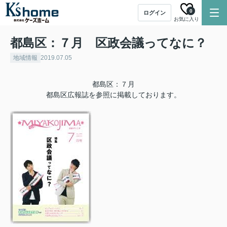
0
ログイン
お気に入り
都島区：７月 区政会議ってなに？
地域情報
2019.07.05
都島区：７月
都島区広報誌を参照に掲載しております。