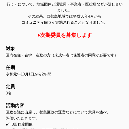
行う）について、地域団体と環境局・事業者・区役所などが話し合い
ました。
その結果、西都島地域では平成30年4月から
コミュニティ回収が実施されることとなりました。
♦次期委員を募集します
対象
区内在住・在学・在勤の方（未成年者は保護者の同意が必要です）
任期
令和元年10月1日から2年間
定員
3名
活動内容
区政会議に出席し、都島区政の運営などについて意見を述べ、
評価いただきます。
●年3回程度開催