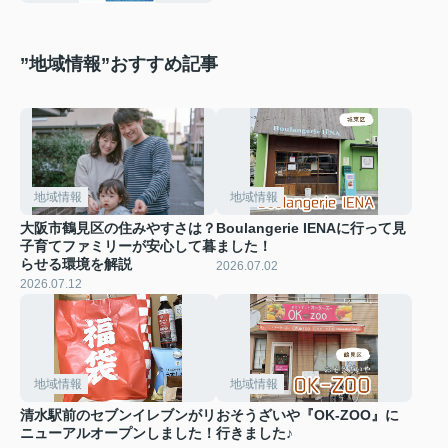
”地域情報”おすすめ記事
地域情報
地域情報
大阪市鶴見区の住みやすさは？
Boulangerie IENAに行って見
子育てファミリーが安心して暮
ました！
らせる環境を解説
2026.07.02
2026.07.12
地域情報
地域情報
清水駅前のセブンイレブンがリ
おそうざいや『OK-ZOO』に
ニューアルオープンしました！
行きました♪