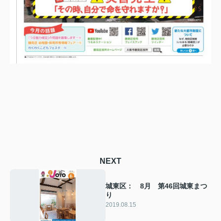
NEXT
城東区： 8月 第46回城東まつ
り
2019.08.15