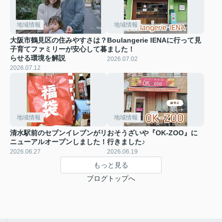
地域情報
地域情報
大阪市鶴見区の住みやすさは？
Boulangerie IENAに行って見
子育てファミリーが安心して暮
ました！
らせる環境を解説
2026.07.02
2026.07.12
地域情報
地域情報
清水駅前のセブンイレブンがリ
おそうざいや『OK-ZOO』に
ニューアルオープンしました！
行きました♪
2026.06.27
2026.06.19
もっと見る
ブログトップへ