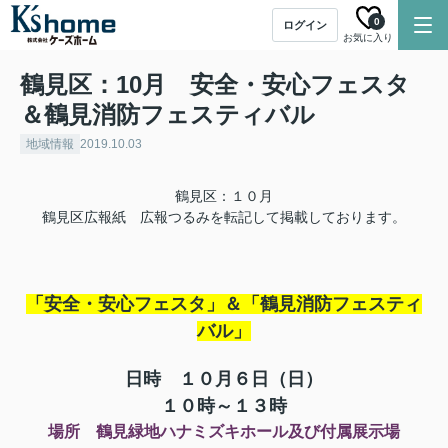
0
ログイン
お気に入り
鶴見区：10月 安全・安心フェスタ
＆鶴見消防フェスティバル
地域情報
2019.10.03
鶴見区：１０月
鶴見区広報紙 広報つるみを転記して掲載しております。
「安全・安心フェスタ」＆「鶴見消防フェスティ
バル」
日時 １０月６日（日）
１０時～１３時
場所 鶴見緑地ハナミズキホール及び付属展示場