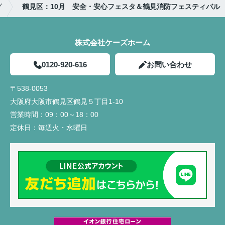
グ
鶴見区：10月 安全・安心フェスタ＆鶴見消防フェスティバル
株式会社ケーズホーム
0120-920-616
お問い合わせ
〒538-0053
大阪府大阪市鶴見区鶴見５丁目1-10
営業時間：
09：00～18：00
定休日：
毎週火・水曜日