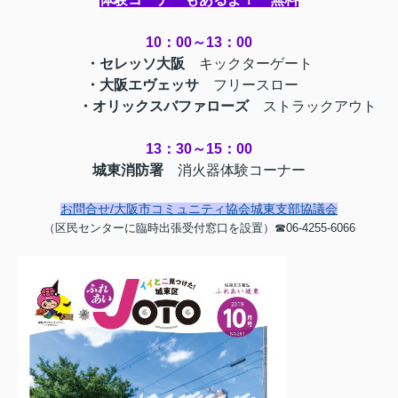
10：00～13：00
・セレッソ大阪
キックターゲート
・大阪エヴェッサ
フリースロー
・オリックスバファローズ
ストラックアウト
13：30～15：00
城東消防署
消火器体験コーナー
お問合せ/大阪市コミュニティ協会城東支部協議会
（区民センターに臨時出張受付窓口を設置）☎06-4255-6066