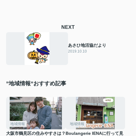
NEXT
あさひ地活協だより
2019.10.10
”地域情報”おすすめ記事
地域情報
地域情報
大阪市鶴見区の住みやすさは？
Boulangerie IENAに行って見