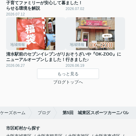
子育てファミリーが安心して暮
ました！
らせる環境を解説
2026.07.02
2026.07.12
地域情報
地域情報
清水駅前のセブンイレブンがリ
おそうざいや『OK-ZOO』に
ニューアルオープンしました！
行きました♪
2026.06.27
2026.06.19
もっと見る
ブログトップへ
ケーズホーム
ブログ
第5回 城東区スポーツカーニバル
市区町村から探す
大阪市城東区
大阪市鶴見区
大阪市旭区
大阪市東成区