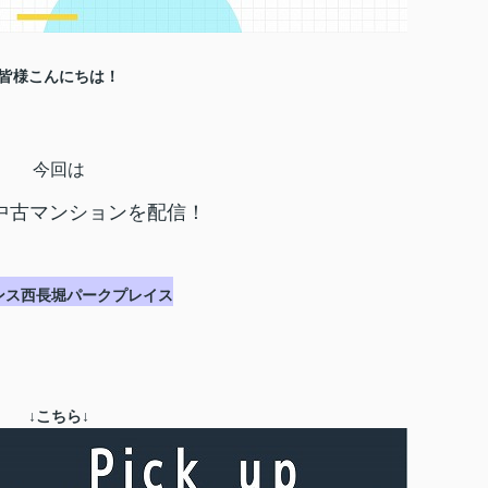
皆様こんにちは！
今回は
中古マンションを配信！
ンス西長堀パークプレイス
↓こちら↓