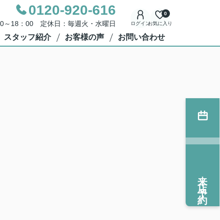
0120-920-616
0
00～18：00 定休日：毎週火・水曜日
ログイン
お気に入り
スタッフ紹介
お客様の声
お問い合わせ
来店予約