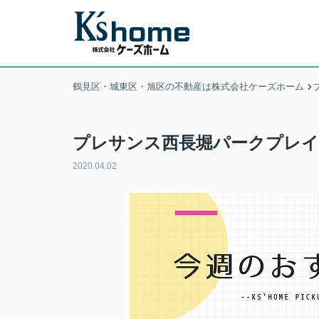
鶴見区・城東区・旭区の不動産は株式会社ケーズホーム
プレサンス西長堀パークプレイ
2020.04.02