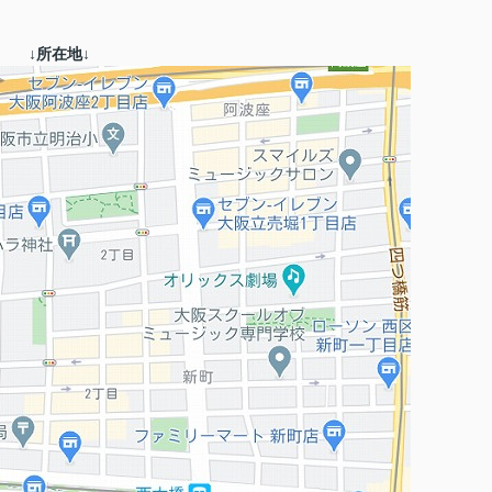
↓所在地↓