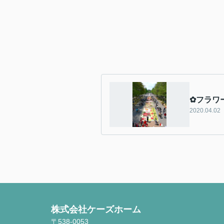
✿フラワ
2020.04.02
株式会社ケーズホーム
〒538-0053