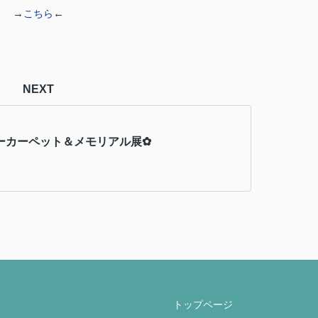
→
←
こちら
NEXT
ーカーペット＆メモリアル展✿
トップページ