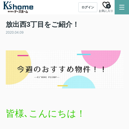
0
ログイン
お気に入り
放出西3丁目をご紹介！
2020.04.09
皆様､こんにちは！