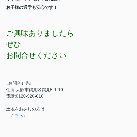
お子様の通学も安心です！
ご興味ありましたら
ぜひ
お問合せください
↓お問合せ先↓
住所:大阪市鶴見区鶴見5-1-10
電話:0120-920-616
土地をお探しの方は
→
こちら
←