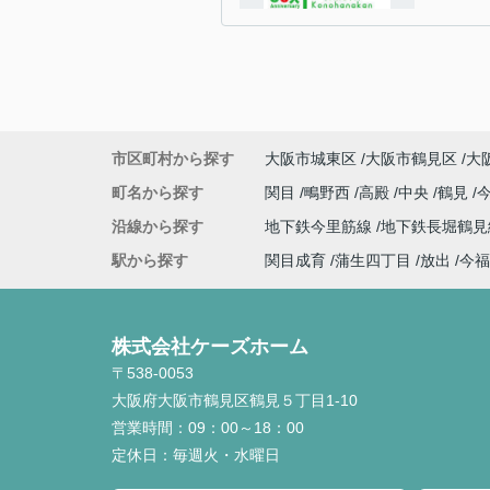
市区町村から探す
大阪市城東区
大阪市鶴見区
大
町名から探す
関目
鴫野西
高殿
中央
鶴見
沿線から探す
地下鉄今里筋線
地下鉄長堀鶴
駅から探す
関目成育
蒲生四丁目
放出
今福
株式会社ケーズホーム
〒538-0053
大阪府大阪市鶴見区鶴見５丁目1-10
営業時間：
09：00～18：00
定休日：
毎週火・水曜日