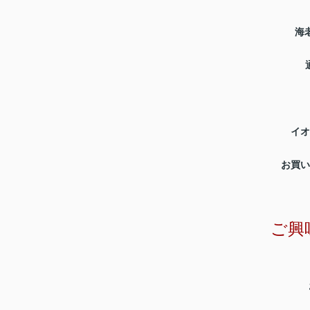
海
イオ
お買い
ご興