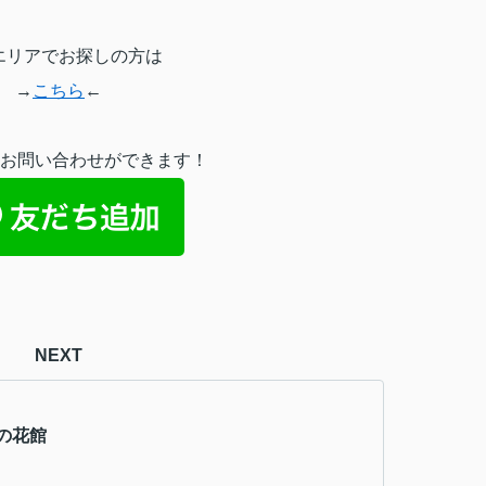
エリアでお探しの方は
→
こちら
←
も、お問い合わせができます！
NEXT
の花館