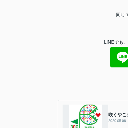
同じ
LINEで
咲くやこ
2020.05.08