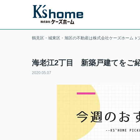
鶴見区・城東区・旭区の不動産は株式会社ケーズホーム
海老江2丁目 新築戸建てをご
2020.05.07