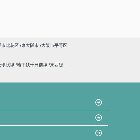
阪市此花区
東大阪市
大阪市平野区
阪環状線
地下鉄千日前線
東西線