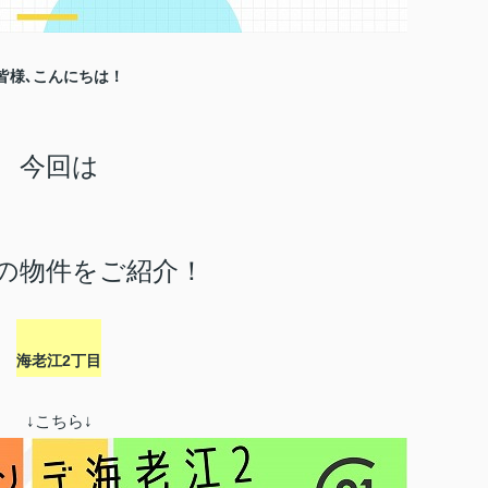
皆様､こんにちは！
今回は
の物件をご紹介！
海老江2丁目
↓こちら↓