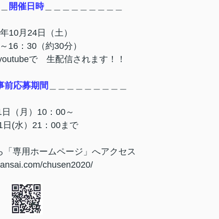
＿
開催日時
＿＿＿＿＿＿＿＿＿
20年10月24日（土）
0～16：30（約30分）
outubeで 生配信されます！！
事前応募期間
＿＿＿＿＿＿＿＿＿
1日（月）10：00～
21日(水）21：00まで
ら「専用ホームページ」へアクセス
ansai.com/chusen2020/