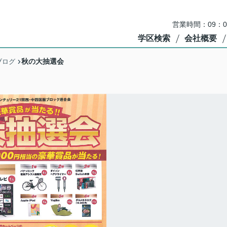
営業時間：09：
学区検索
会社概要
秋の大抽選会
ブログ