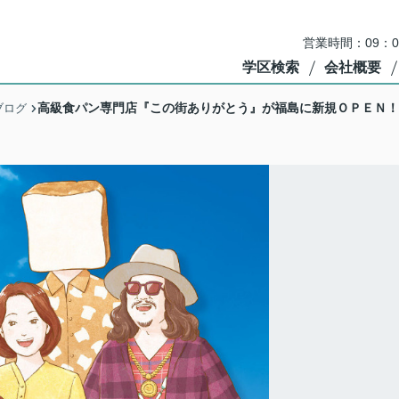
営業時間：09：
学区検索
会社概要
高級食パン専門店『この街ありがとう』が福島に新規ＯＰＥＮ！
ブログ