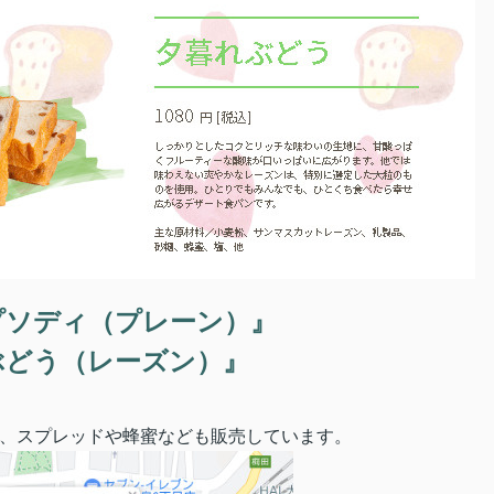
プソディ（プレーン）』
ぶどう（レーズン）』
、スプレッドや蜂蜜なども販売しています。