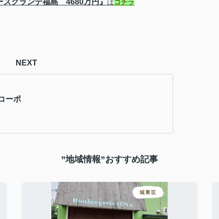
ーズグランデ福島 4680万円』
は
コチラ
NEXT
コーポ
”地域情報”おすすめ記事