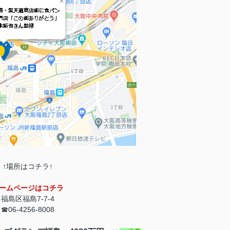
↑場所はコチラ↑
ームページはコチラ
福島区福島7-7-4
☎06-4256-8008