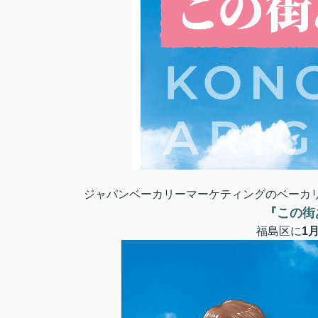
ジャパンベーカリーマーケティングのベーカ
『この街
福島区に
1