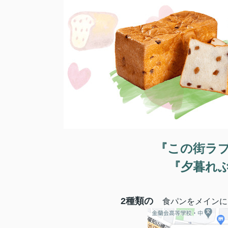
『この街ラ
『夕暮れ
2種類の
食パンをメインに