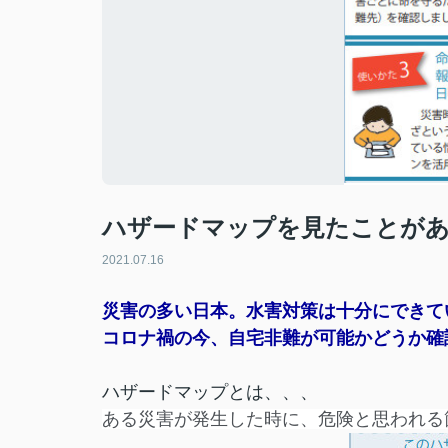
ハザードマップを見たことが
2021.07.16
災害の多い日本。水害対策は十分にできて
コロナ禍の今、自宅非難が可能かどうか確
ハザードマップとは、、、
ある災害が発生した時に、危険と思われる