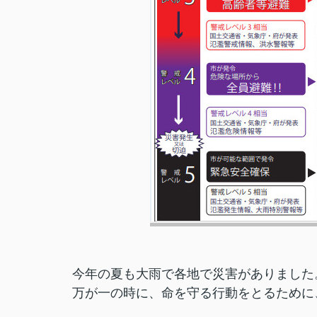
今年の夏も大雨で各地で災害がありました
万が一の時に、命を守る行動をとるために