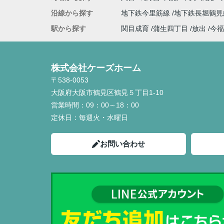
沿線から探す
地下鉄今里筋線
地下鉄長堀鶴
駅から探す
関目成育
蒲生四丁目
放出
今福
株式会社ケーズホーム
〒538-0053
大阪府大阪市鶴見区鶴見５丁目1-10
営業時間：
09：00～18：00
定休日：
毎週火・水曜日
お問い合わせ