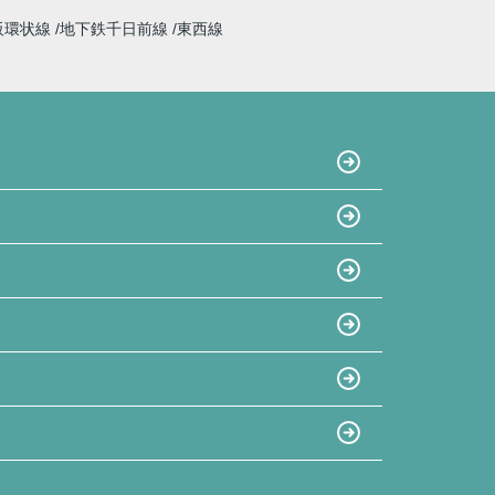
阪環状線
地下鉄千日前線
東西線