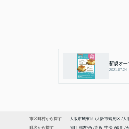
新規オー
2021.07.24
市区町村から探す
大阪市城東区
大阪市鶴見区
大
町名から探す
関目
鴫野西
高殿
中央
鶴見