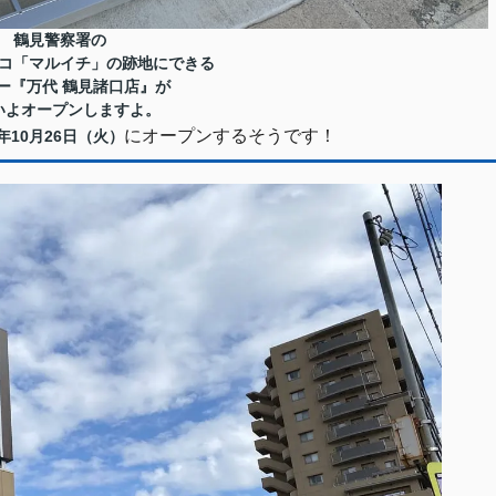
鶴見警察署の
コ「マルイチ」の跡地にできる
ー『万代 鶴見諸口店』が
いよオープンしますよ。
にオープンするそうです！
1年10月26日（火）