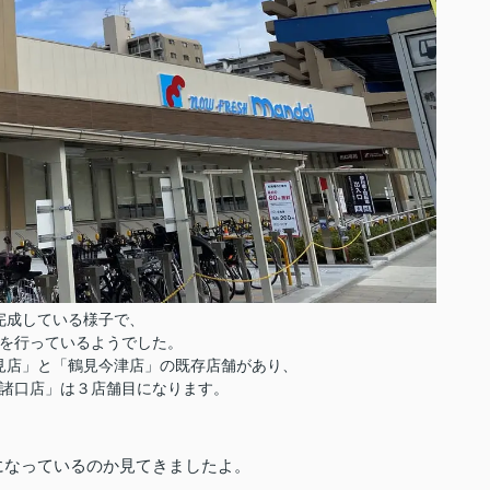
完成している様子で、
を行っているようでした。
見店」と「鶴見今津店」の既存店舗があり、
諸口店」は３店舗目になります。
になっているのか見てきましたよ。