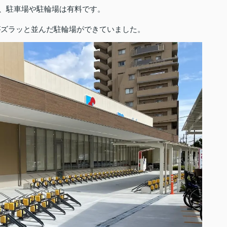
、駐車場や駐輪場は有料です。
がズラッと並んだ駐輪場ができていました。