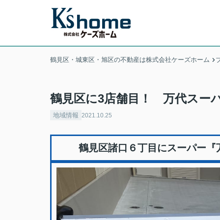
鶴見区・城東区・旭区の不動産は株式会社ケーズホーム
鶴見区に3店舗目！ 万代スーパ
地域情報
2021.10.25
鶴見区諸口６丁目にスーパー『万