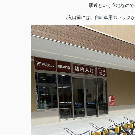
駅近という立地なので
↓入口前には、自転車用のラック