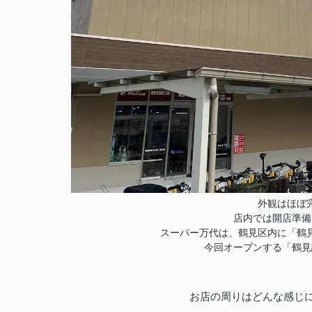
外観はほぼ
店内では開店準備
スーパー万代は、鶴見区内に「鶴
今回オープンする「鶴見
お店の周りはどんな感じ