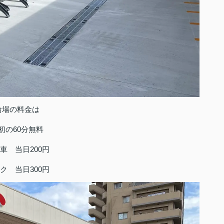
輪場の料金は
初の60分無料
車 当日200円
ク 当日300円