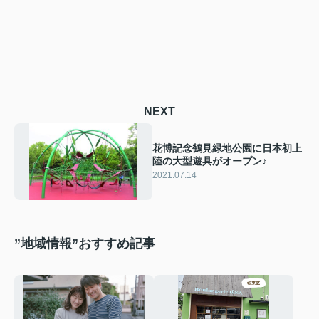
NEXT
花博記念鶴見緑地公園に日本初上
陸の大型遊具がオープン♪
2021.07.14
”地域情報”おすすめ記事