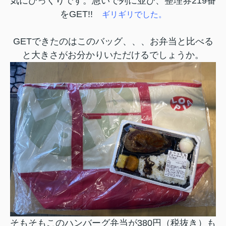
気にびっくりです。急いで列に並び、整理券219番
をGET!!
ギリギリでした。
GETできたのはこのバッグ、、、お弁当と比べる
と大きさがお分かりいただけるでしょうか。
そもそもこのハンバーグ弁当が380円（税抜き）も