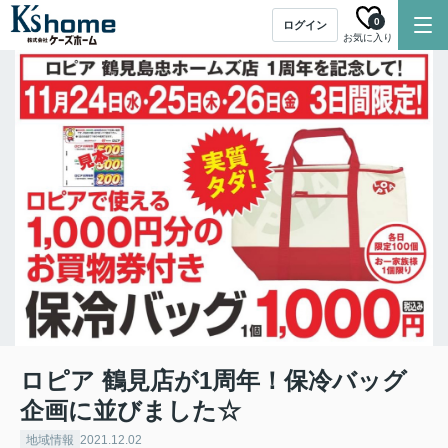
0
ログイン
お気に入り
ロピア 鶴見店が1周年！保冷バッグ
企画に並びました☆
地域情報
2021.12.02