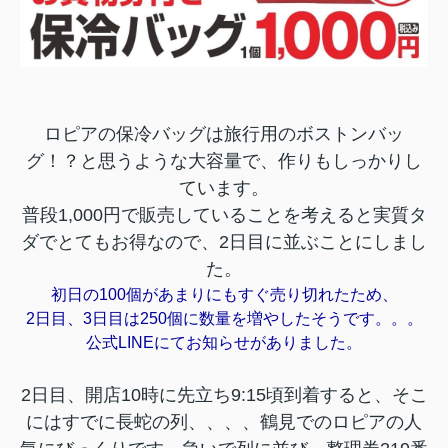
ロピアの保冷バッグは旅行用のボストンバッ
グ！？と思うような大容量で、作りもしっかりし
ています。
普段1,000円で販売していることを考えると実質タ
ダでとてもお得なので、2日目に並ぶことにしまし
た。
初日の100個があまりにもすぐ売り切れたため、
2日目、3日目は250個に数量を増やしたそうです。。。
公式LINEにてお知らせがありました。
2日目、開店10時に先立ち9:15頃到着すると、そこ
にはすでに長蛇の列、、、、鶴見でのロピアの人