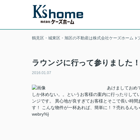
鶴見区・城東区・旭区の不動産は株式会社ケーズホーム
ラウンジに行って参りました
2016.01.07
あけましておめ
しか休めない。。というお客様の案内に行ったりしていま
ンジです。 異心地が良すぎてお客様とそこで長い時間
す！ こんな物件が一杯あれば、簡単に！？売れるんちゃ
webry%}