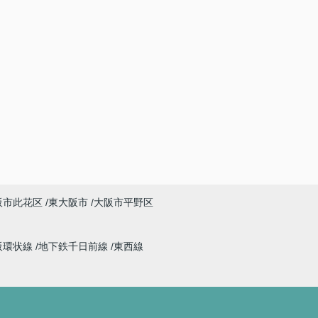
阪市此花区
東大阪市
大阪市平野区
阪環状線
地下鉄千日前線
東西線