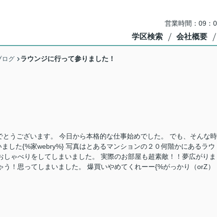
営業時間：09：
学区検索
会社概要
ラウンジに行って参りました！
ブログ
！
でとうございます。 今日から本格的な仕事始めでした。 でも、そんな時
した{%家webry%} 写真はとあるマンションの２０何階かにあるラウ
おしゃべりをしてしまいました。 実際のお部屋も超素敵！！夢広がりま
う！思ってしまいました。 爆買いやめてくれーー{%がっかり（orZ）