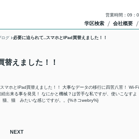
営業時間：09：
学区検索
会社概要
必要に迫られて..スマホとIPad買替えました！！
ブログ
d買替えました！！
.スマホとIPad買替えました！！ 大事なデータの移行に四苦八苦！ Wi-Fi
続出来る事を発見！ なにかと機械？は苦手な私ですが、使いこなすよ
、猫 みたいな感じですが。。{%ネコwebry%}
NEXT