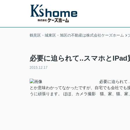
鶴見区・城東区・旭区の不動産は株式会社ケーズホーム
必要に迫られて..スマホとIPa
2015.12.17
必要に迫られて.
とか意味わかってなかったですが、自宅でも会社でも接
うに頑張ります。 ほほ、カメラ撮影 猫、家、猫、家、猫