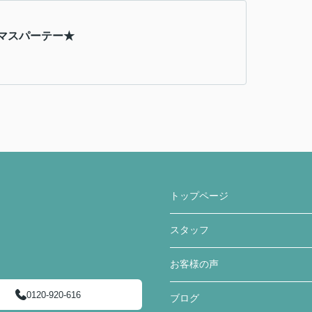
マスパーテー★
トップページ
スタッフ
お客様の声
0120-920-616
ブログ