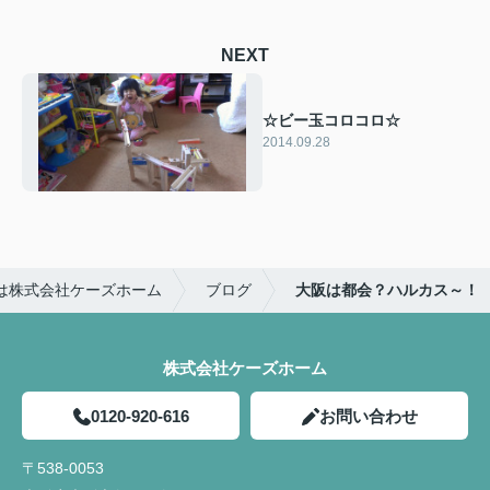
NEXT
☆ビー玉コロコロ☆
2014.09.28
は株式会社ケーズホーム
ブログ
大阪は都会？ハルカス～！
株式会社ケーズホーム
0120-920-616
お問い合わせ
〒538-0053