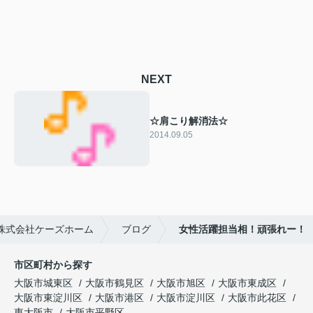
NEXT
☆肩こり解消法☆
2014.09.05
株式会社ケーズホーム
ブログ
女性活躍担当相！頑張れー！
市区町村から探す
大阪市城東区
大阪市鶴見区
大阪市旭区
大阪市東成区
大阪市東淀川区
大阪市港区
大阪市淀川区
大阪市此花区
東大阪市
大阪市平野区