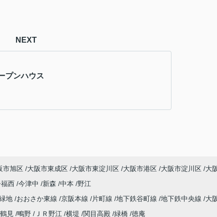
NEXT
ープンハウス
阪市旭区
大阪市東成区
大阪市東淀川区
大阪市港区
大阪市淀川区
大
今福西
今津中
新森
中本
野江
見緑地
おおさか東線
京阪本線
片町線
地下鉄谷町線
地下鉄中央線
大
鶴見
鴫野
ＪＲ野江
横堤
関目高殿
緑橋
徳庵