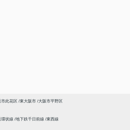
阪市此花区
東大阪市
大阪市平野区
阪環状線
地下鉄千日前線
東西線