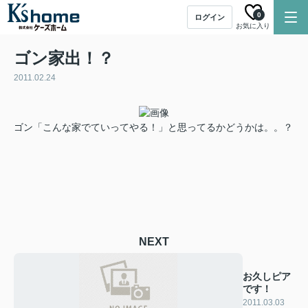
0
ログイン
お気に入り
ゴン家出！？
2011.02.24
ゴン「こんな家でていってやる！」と思ってるかどうかは。。？
NEXT
お久しピア
です！
2011.03.03