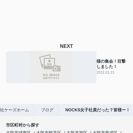
NEXT
猫の集会！目撃
しました！
2011.01.21
社ケーズホーム
ブログ
NOCKS女子社員だった？皆様ー！
市区町村から探す
大阪市城東区
大阪市鶴見区
大阪市旭区
大阪市東成区