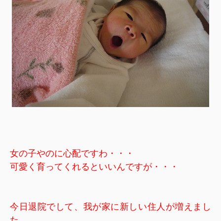
女の子やのに心配ですわ・・・
可愛く育ってくれるといいんですが・・・
今日退院でして、我が家に新しい住人が増えまし
た。