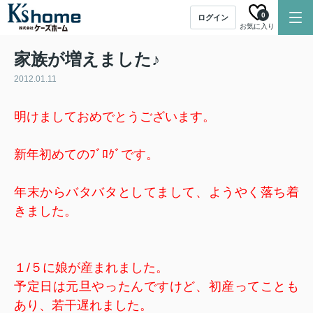
0
ログイン
お気に入り
家族が増えました♪
2012.01.11
明けましておめでとうございます。
新年初めてのﾌﾞﾛｸﾞです。
年末からバタバタとしてまして、ようやく落ち着
きました。
１/５に娘が産まれました。
予定日は元旦やったんですけど、初産ってことも
あり、若干遅れました。