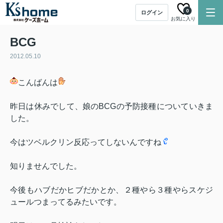
0
ログイン
お気に入り
BCG
2012.05.10
こんばんは
昨日は休みでして、娘のBCGの予防接種についていきま
した。
今はツベルクリン反応ってしないんですね
知りませんでした。
今後もハブだかヒブだかとか、２種やら３種やらスケジ
ュールつまってるみたいです。