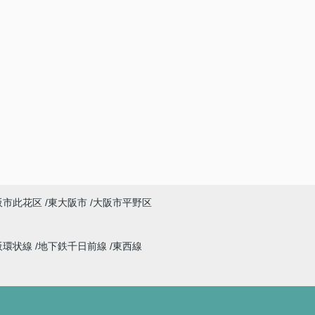
阪市此花区
東大阪市
大阪市平野区
阪環状線
地下鉄千日前線
東西線