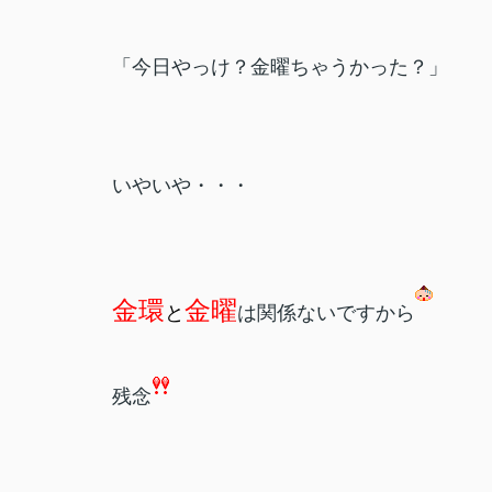
「今日やっけ？金曜ちゃうかった？」
いやいや・・・
金環
金曜
と
は関係ないですから
残念