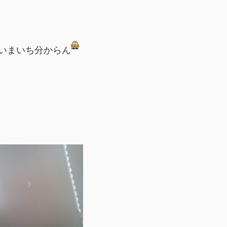
いまいち分からん