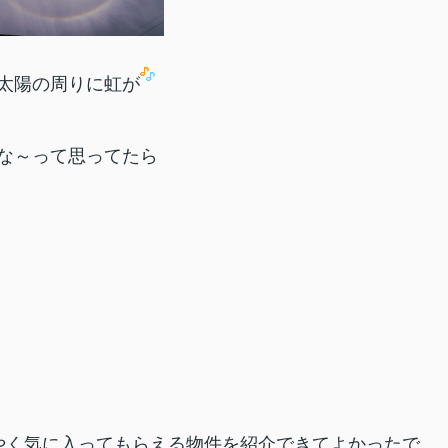
太陽の周りに虹が
な～って思ってたら
やく気に入ってもらえる物件を紹介できてよかったで