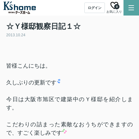
0
ログイン
お気に入り
☆Ｙ様邸観察日記１☆
2013.10.24
皆様こんにちは。
久しぶりの更新です
今日は大阪市旭区で建築中のＹ様邸を紹介しま
す。
こだわりの詰まった素敵なおうちができますの
で、すごく楽しみです