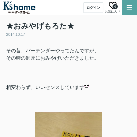
0
ログイン
お気に入り
★おみやげもろた★
2014.10.17
その昔、バーテンダーやってたんですが、
その時の師匠におみやげいただきました。
相変わらず、いいセンスしています