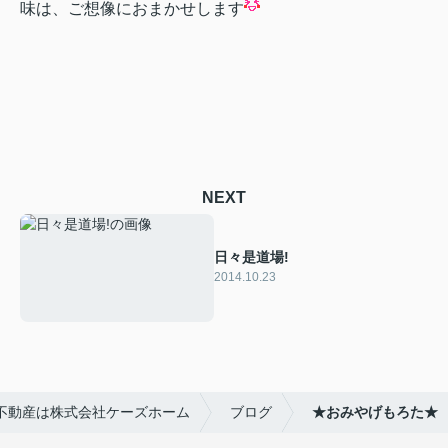
味は、ご想像におまかせします
NEXT
日々是道場!
2014.10.23
不動産は株式会社ケーズホーム
ブログ
★おみやげもろた★