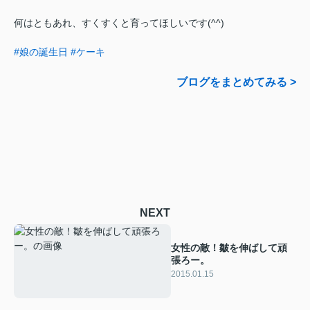
何はともあれ、すくすくと育ってほしいです(^^)
#娘の誕生日
#ケーキ
ブログをまとめてみる >
NEXT
女性の敵！皺を伸ばして頑
張ろー。
2015.01.15