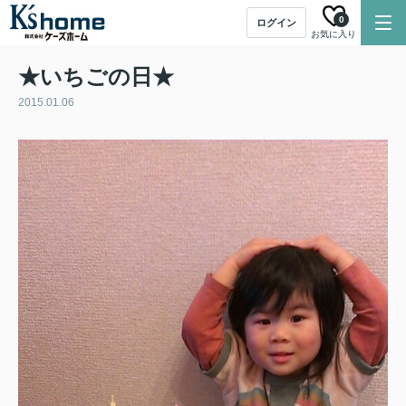
0
ログイン
お気に入り
★いちごの日★
2015.01.06