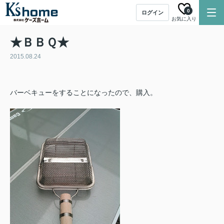
0
ログイン
お気に入り
★ＢＢＱ★
2015.08.24
バーベキューをすることになったので、購入。