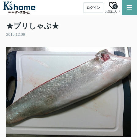
0
ログイン
お気に入り
★ブリしゃぶ★
2015.12.09