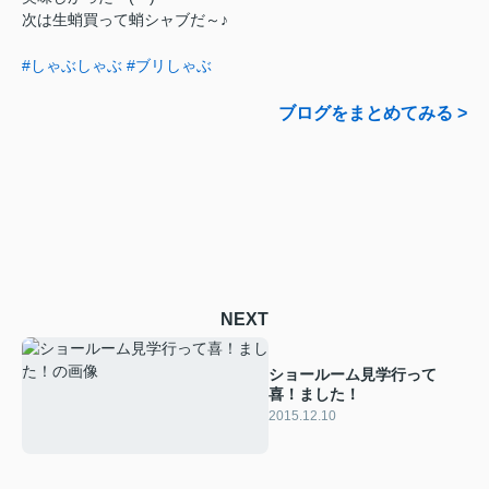
次は生蛸買って蛸シャブだ～♪
#しゃぶしゃぶ
#ブリしゃぶ
ブログをまとめてみる >
NEXT
ショールーム見学行って
喜！ました！
2015.12.10